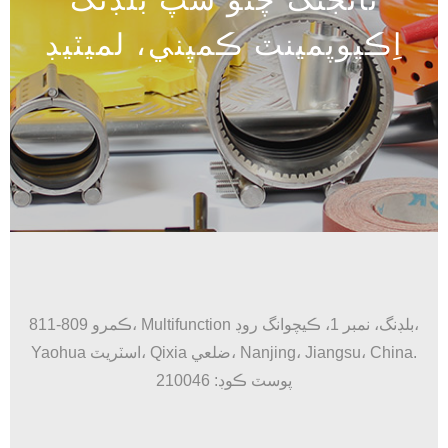
اِڪيوپمينٽ ڪمپني، لميٽيڊ
ڪمرو 809-811، Multifunction بلڊنگ، نمبر 1، ڪيچوانگ روڊ،
Yaohua اسٽريٽ، Qixia ضلعي، Nanjing، Jiangsu، China.
پوسٽ ڪوڊ: 210046