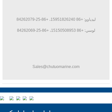
ليڊياوو: +86 15951826240، +86-25-84262079
لوسي: +86 15150508953، +86-25-84262069
Sales@chutuomarine.com