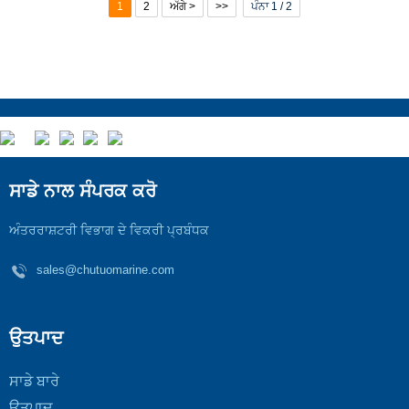
1
2
ਅੱਗੇ >
>>
ਪੰਨਾ 1 / 2
ਸਾਡੇ ਨਾਲ ਸੰਪਰਕ ਕਰੋ
ਅੰਤਰਰਾਸ਼ਟਰੀ ਵਿਭਾਗ ਦੇ ਵਿਕਰੀ ਪ੍ਰਬੰਧਕ
sales@chutuomarine.com
ਉਤਪਾਦ
ਸਾਡੇ ਬਾਰੇ
ਉਤਪਾਦ