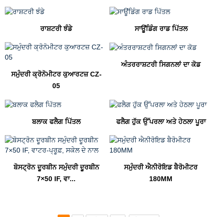
ਰਾਸ਼ਟਰੀ ਝੰਡੇ
ਸਾਊਂਡਿੰਗ ਰਾਡ ਪਿੱਤਲ
ਅੰਤਰਰਾਸ਼ਟਰੀ ਸਿਗਨਲਾਂ ਦਾ ਕੋਡ
ਸਮੁੰਦਰੀ ਕ੍ਰੋਨੋਮੀਟਰ ਕੁਆਰਟਜ਼ CZ-
05
ਬਲਾਕ ਫਲੈਗ ਪਿੱਤਲ
ਫਲੈਗ ਹੁੱਕ ਉੱਪਰਲਾ ਅਤੇ ਹੇਠਲਾ ਪੂਰਾ
ਬੋਸਟ੍ਰੋਨ ਦੂਰਬੀਨ ਸਮੁੰਦਰੀ ਦੂਰਬੀਨ
ਸਮੁੰਦਰੀ ਐਨੀਰੋਇਡ ਬੈਰੋਮੀਟਰ
7×50 IF, ਵਾ...
180MM