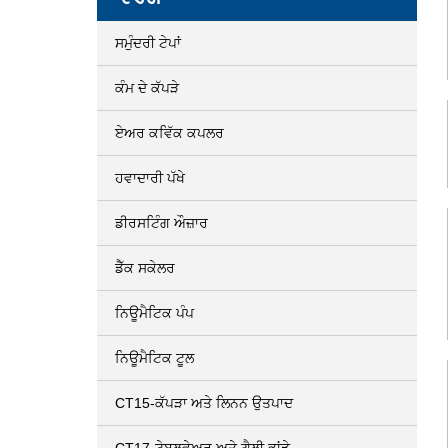
ਸਮੁੰਦਰੀ ਟੇਪਾਂ
ਕੰਮ ਦੇ ਕੱਪੜੇ
ਏਅਰ ਕਵਿੱਕ ਕਪਲਰ
ਹਵਾਦਾਰੀ ਪੱਖੇ
ਡੀਰਸਟਿੰਗ ਔਜ਼ਾਰ
ਡੈੱਕ ਸਕੇਲਰ
ਨਿਊਮੈਟਿਕ ਪੰਪ
ਨਿਊਮੈਟਿਕ ਟੂਲ
CT15-ਕੱਪੜਾ ਅਤੇ ਲਿਨਨ ਉਤਪਾਦ