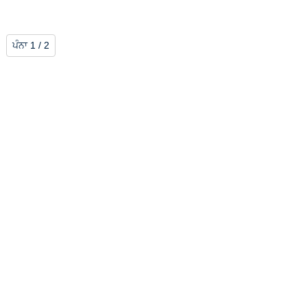
ਪੰਨਾ 1 / 2