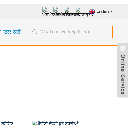
English
ਸੰਪਰਕ ਕਰੋ