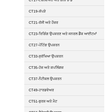
CT17-ਟੇਬਲਵੇਅਰ ਅਤੇ ਗੈਲੀ ਭਾਂਡੇ
CT19-ਕੱਪੜੇ
CT21-ਰੱਸੀ ਅਤੇ ਹੌਜ਼ਰ
CT23-ਰਿਗਿੰਗ ਉਪਕਰਣ ਅਤੇ ਜਨਰਲ ਡੈੱਕ ਆਈਟਮਾਂ
CT27-ਪੇਂਟਿੰਗ ਉਪਕਰਨ
CT33-ਸੁਰੱਖਿਆ ਉਪਕਰਨ
CT35-ਹੋਜ਼ ਅਤੇ ਕਪਲਿੰਗਜ਼
CT37-ਨੌਟੀਕਲ ਉਪਕਰਨ
CT49-ਹਾਰਡਵੇਅਰ
CT51-ਬੁਰਸ਼ ਅਤੇ ਮੈਟ