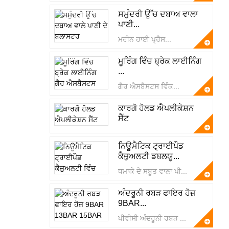
ਸਮੁੰਦਰੀ ਉੱਚ ਦਬਾਅ ਵਾਲਾ
ਪਾਣੀ...
ਮਰੀਨ ਹਾਈ ਪ੍ਰੈਸ...
ਮੂਰਿੰਗ ਵਿੰਚ ਬ੍ਰੇਕ ਲਾਈਨਿੰਗ
...
ਗੈਰ ਐਸਬੈਸਟਸ ਵਿੰਕ...
ਕਾਰਗੋ ਹੋਲਡ ਐਪਲੀਕੇਸ਼ਨ
ਸੈੱਟ
ਨਿਊਮੈਟਿਕ ਟ੍ਰਾਈਪੌਡ
ਕੈਜ਼ੁਅਲਟੀ ਡਬਲਯੂ...
ਧਮਾਕੇ ਦੇ ਸਬੂਤ ਵਾਲਾ ਪੀ...
ਅੰਦਰੂਨੀ ਰਬੜ ਫਾਇਰ ਹੋਜ਼
9BAR...
ਪੀਵੀਸੀ ਅੰਦਰੂਨੀ ਰਬੜ ...