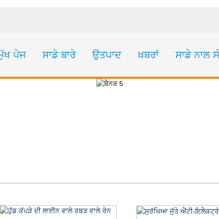
ਮੁੱਖ ਪੇਜ
ਸਾਡੇ ਬਾਰੇ
ਉਤਪਾਦ
ਖ਼ਬਰਾਂ
ਸਾਡੇ ਨਾਲ 
CT19-ਕੱਪੜੇ