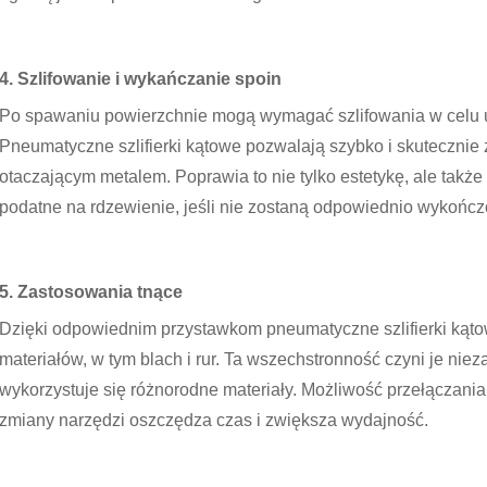
4. Szlifowanie i wykańczanie spoin
Po spawaniu powierzchnie mogą wymagać szlifowania w celu 
Pneumatyczne szlifierki kątowe pozwalają szybko i skutecznie 
otaczającym metalem. Poprawia to nie tylko estetykę, ale także
podatne na rdzewienie, jeśli nie zostaną odpowiednio wykończ
5. Zastosowania tnące
Dzięki odpowiednim przystawkom pneumatyczne szlifierki kąt
materiałów, w tym blach i rur. Ta wszechstronność czyni je ni
wykorzystuje się różnorodne materiały. Możliwość przełączani
zmiany narzędzi oszczędza czas i zwiększa wydajność.