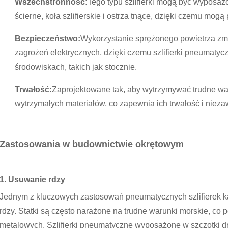
Wszechstronność:
Tego typu szlifierki mogą być wyposażo
ścierne, koła szlifierskie i ostrza tnące, dzięki czemu mogą 
Bezpieczeństwo:
Wykorzystanie sprężonego powietrza zm
zagrożeń elektrycznych, dzięki czemu szlifierki pneumatyc
środowiskach, takich jak stocznie.
Trwałość:
Zaprojektowane tak, aby wytrzymywać trudne war
wytrzymałych materiałów, co zapewnia ich trwałość i niez
Zastosowania w budownictwie okrętowym
1. Usuwanie rdzy
Jednym z kluczowych zastosowań pneumatycznych szlifierek k
rdzy. Statki są często narażone na trudne warunki morskie, co
metalowych. Szlifierki pneumatyczne wyposażone w szczotki dru