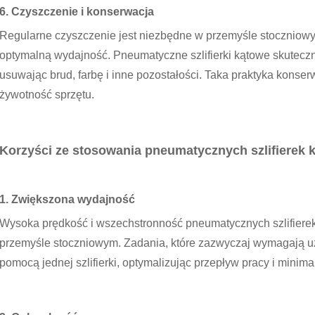
6. Czyszczenie i konserwacja
Regularne czyszczenie jest niezbędne w przemyśle stoczniowy
optymalną wydajność. Pneumatyczne szlifierki kątowe skutecz
usuwając brud, farbę i inne pozostałości. Taka praktyka kon
żywotność sprzętu.
Korzyści ze stosowania pneumatycznych szlifierek 
1. Zwiększona wydajność
Wysoka prędkość i wszechstronność pneumatycznych szlifiere
przemyśle stoczniowym. Zadania, które zazwyczaj wymagają uż
pomocą jednej szlifierki, optymalizując przepływ pracy i minimal