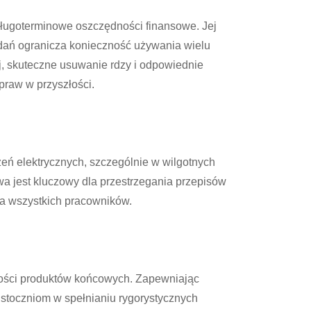
długoterminowe oszczędności finansowe. Jej
dań ogranicza konieczność używania wielu
j, skuteczne usuwanie rdzy i odpowiednie
raw w przyszłości.
ń elektrycznych, szczególnie w wilgotnych
a jest kluczowy dla przestrzegania przepisów
a wszystkich pracowników.
kości produktów końcowych. Zapewniając
stoczniom w spełnianiu rygorystycznych