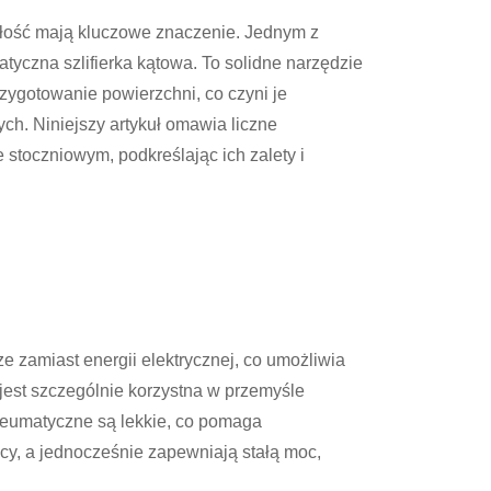
ałość mają kluczowe znaczenie. Jednym z
atyczna szlifierka kątowa. To solidne narzędzie
zygotowanie powierzchni, co czyni je
h. Niniejszy artykuł omawia liczne
stoczniowym, podkreślając ich zalety i
e zamiast energii elektrycznej, co umożliwia
jest szczególnie korzystna w przemyśle
 pneumatyczne są lekkie, co pomaga
cy, a jednocześnie zapewniają stałą moc,