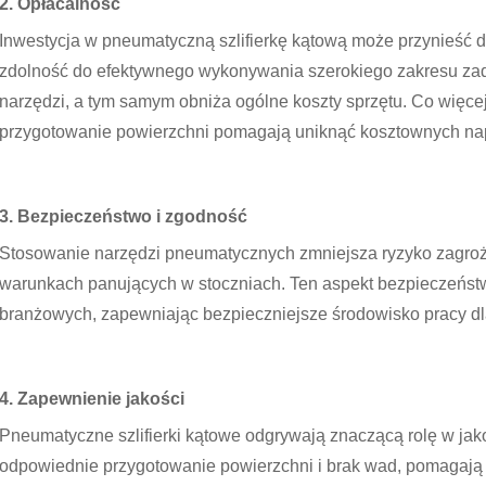
2. Opłacalność
Inwestycja w pneumatyczną szlifierkę kątową może przynieść 
zdolność do efektywnego wykonywania szerokiego zakresu za
narzędzi, a tym samym obniża ogólne koszty sprzętu. Co więce
przygotowanie powierzchni pomagają uniknąć kosztownych nap
3. Bezpieczeństwo i zgodność
Stosowanie narzędzi pneumatycznych zmniejsza ryzyko zagroże
warunkach panujących w stoczniach. Ten aspekt bezpieczeństw
branżowych, zapewniając bezpieczniejsze środowisko pracy dl
4. Zapewnienie jakości
Pneumatyczne szlifierki kątowe odgrywają znaczącą rolę w ja
odpowiednie przygotowanie powierzchni i brak wad, pomagają 