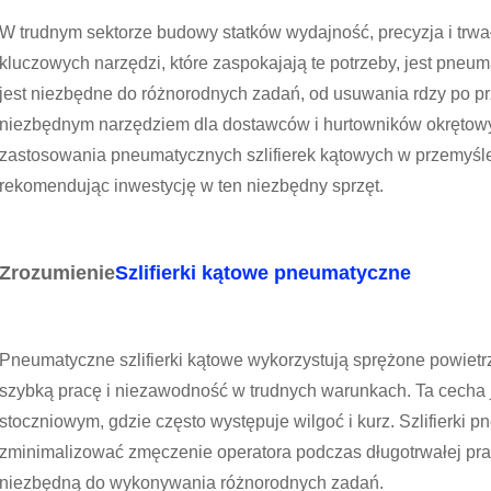
W trudnym sektorze budowy statków wydajność, precyzja i trw
kluczowych narzędzi, które zaspokajają te potrzeby, jest pneum
jest niezbędne do różnorodnych zadań, od usuwania rdzy po pr
niezbędnym narzędziem dla dostawców i hurtowników okrętowyc
zastosowania pneumatycznych szlifierek kątowych w przemyśle 
rekomendując inwestycję w ten niezbędny sprzęt.
Zrozumienie
Szlifierki kątowe pneumatyczne
Pneumatyczne szlifierki kątowe wykorzystują sprężone powietrz
szybką pracę i niezawodność w trudnych warunkach. Ta cecha 
stoczniowym, gdzie często występuje wilgoć i kurz. Szlifierki
zminimalizować zmęczenie operatora podczas długotrwałej pra
niezbędną do wykonywania różnorodnych zadań.