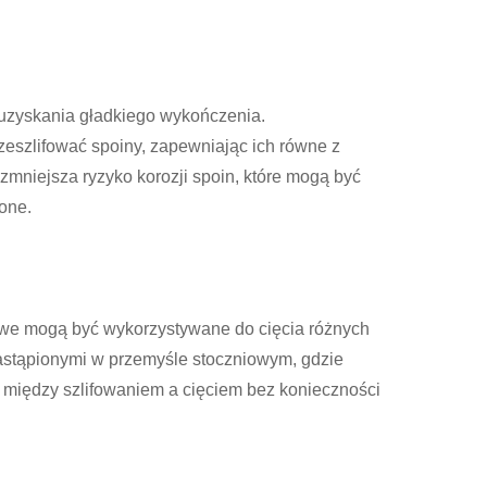
uzyskania gładkiego wykończenia.
zeszlifować spoiny, zapewniając ich równe z
 zmniejsza ryzyko korozji spoin, które mogą być
one.
owe mogą być wykorzystywane do cięcia różnych
ezastąpionymi w przemyśle stoczniowym, gdzie
a między szlifowaniem a cięciem bez konieczności