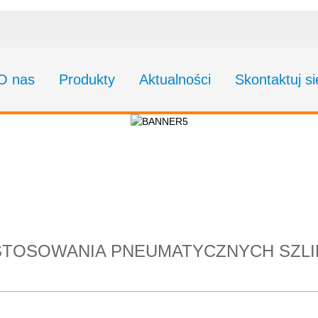
O nas
Produkty
Aktualności
Skontaktuj s
neumatycznych szlifi
rzemyśle stoczniow
STOSOWANIA PNEUMATYCZNYCH SZLI