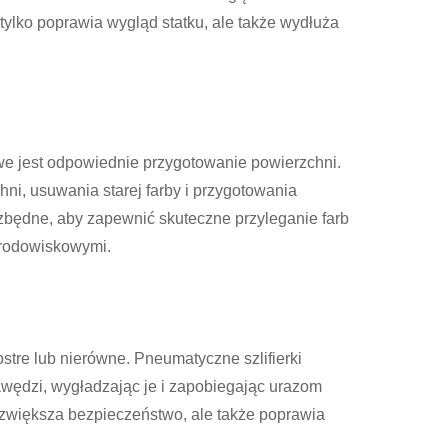
tylko poprawia wygląd statku, ale także wydłuża
e jest odpowiednie przygotowanie powierzchni.
ni, usuwania starej farby i przygotowania
zbędne, aby zapewnić skuteczne przyleganie farb
środowiskowymi.
stre lub nierówne. Pneumatyczne szlifierki
awędzi, wygładzając je i zapobiegając urazom
o zwiększa bezpieczeństwo, ale także poprawia