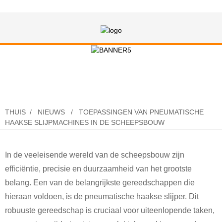
Toepassingen van pneumatische
haakse slijpmachines in de
scheepsbouw
THUIS
NIEUWS
TOEPASSINGEN VAN PNEUMATISCHE
HAAKSE SLIJPMACHINES IN DE SCHEEPSBOUW
In de veeleisende wereld van de scheepsbouw zijn
efficiëntie, precisie en duurzaamheid van het grootste
belang. Een van de belangrijkste gereedschappen die
hieraan voldoen, is de pneumatische haakse slijper. Dit
robuuste gereedschap is cruciaal voor uiteenlopende taken,