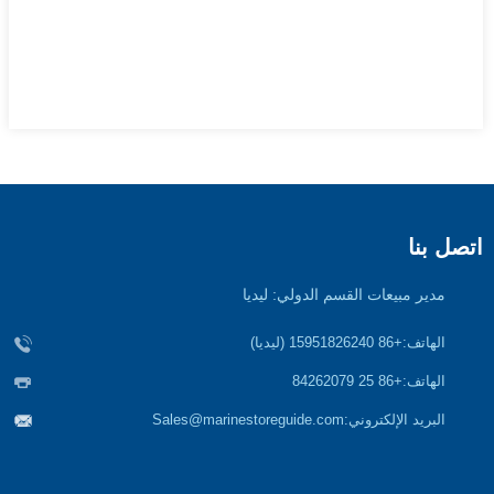
اتصل بنا
مدير مبيعات القسم الدولي: ليديا
الهاتف:
+86 15951826240 (ليديا)
الهاتف:
+86 25 84262079
البريد الإلكتروني:
Sales@marinestoreguide.com