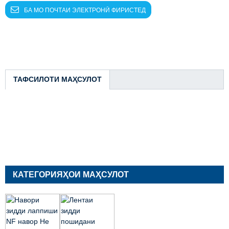
БА МО ПОЧТАИ ЭЛЕКТРОНӢ ФИРИСТЕД
ТАФСИЛОТИ МАҲСУЛОТ
КАТЕГОРИЯҲОИ МАҲСУЛОТ