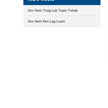
Xov Xwm Txog Lub Tuam Txhab
Xov Xwm Kev Lag Luam