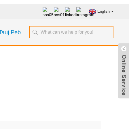
English
 Tauj Peb