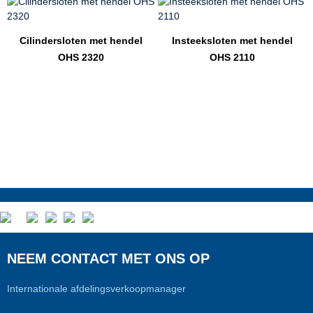
Cilindersloten met hendel
Insteeksloten met hendel
OHS 2320
OHS 2110
NEEM CONTACT MET ONS OP
Internationale afdelingsverkoopmanager