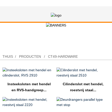
CT49-Hardware
THUIS
PRODUCTEN
CT49-HARDWARE
Insteeksloten met hendel
Cilinderslot met hendel,
en RVS-handgreep...
roestvrij staal...