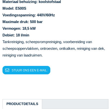
Materiaal behuizing: koolstofstaal
Model: E500S
Voedingsspanning: 440V/60Hz
Maximale druk: 500 bar
Vermogen: 18,5 kW
Debiet: 18 l/min
Tankreiniging, scheepsrompreiniging, voorbereiding van
scheepsoppervlakken, ontroesten, ontkalken, reiniging van dek,
reiniging van laadruimen.
STUUR ONS EEN E-MAIL.
PRODUCTDETAILS