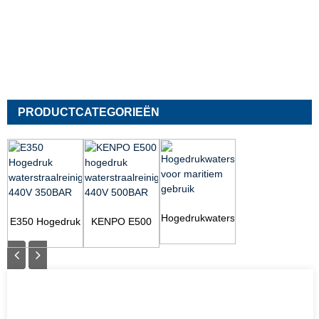
PRODUCTCATEGORIEËN
Hogedrukwaterstralen
E350 Hogedruk
KENPO E500
voor maritiem
waterstraalreiniger
hogedruk
gebruik
440V 350BAR
waterstraalreiniger
440V 500BAR