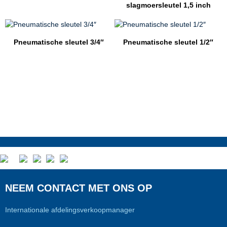
slagmoersleutel 1,5 inch
Pneumatische sleutel 3/4″
Pneumatische sleutel 1/2″
NEEM CONTACT MET ONS OP
Internationale afdelingsverkoopmanager