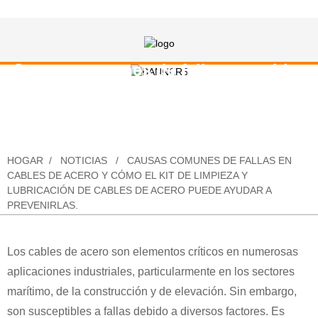
Causas comunes de fallas en cables
de acero y cómo el kit de limpieza y
lubricación de cables de acero puede
ayudar a prevenirlas.
HOGAR
NOTICIAS
CAUSAS COMUNES DE FALLAS EN
CABLES DE ACERO Y CÓMO EL KIT DE LIMPIEZA Y
LUBRICACIÓN DE CABLES DE ACERO PUEDE AYUDAR A
PREVENIRLAS.
Los cables de acero son elementos críticos en numerosas
aplicaciones industriales, particularmente en los sectores
marítimo, de la construcción y de elevación. Sin embargo,
son susceptibles a fallas debido a diversos factores. Es