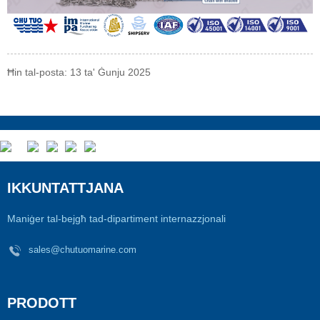
Ħin tal-posta: 13 ta' Ġunju 2025
IKKUNTATTJANA
Maniġer tal-bejgħ tad-dipartiment internazzjonali
sales@chutuomarine.com
PRODOTT