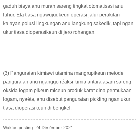
gaduh biaya anu murah sareng tingkat otomatisasi anu
luhur. Éta tiasa ngawujudkeun operasi jalur perakitan
kalayan polusi lingkungan anu langkung sakedik, tapi ngan
ukur tiasa dioperasikeun di jero rohangan.
(3) Panguraian kimiawi utamina mangrupikeun metode
panguraian anu nganggo réaksi kimia antara asam sareng
oksida logam pikeun miceun produk karat dina permukaan
logam, nyaéta, anu disebut panguraian pickling ngan ukur
tiasa dioperasikeun di bengkel.
Waktos posting: 24 Désémber 2021