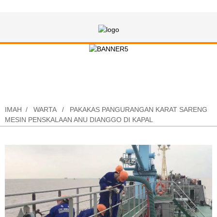
Pakakas Pangurangan Karat sareng
Mesin Penskalaan Anu Dianggo di
Kapal
IMAH
WARTA
PAKAKAS PANGURANGAN KARAT SARENG
MESIN PENSKALAAN ANU DIANGGO DI KAPAL