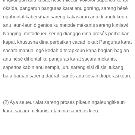
oksida, pangaruh panguras karat anu goréng, sareng hésé
ngahontal kabersihan sareng kakasaran anu ditangtukeun,
anu laun-laun digentos ku metode mékanis sareng kimiawi.
Nanging, metode ieu sering dianggo dina prosés perbaikan
kapal, khususna dina perbaikan cacad lokal; Panguras karat
sacara manual ogé kedah diterapkeun kana bagian-bagian
anu hésé dihontal ku panguras karat sacara mékanis,
sapertos kabin anu sempit, juru sareng sisi di sisi tukang
baja bagian sareng daérah sanés anu sesah dioperasikeun.
(2) Aya seueur alat sareng prosés pikeun ngaleungitkeun
karat sacara mékanis, utamina sapertos kieu.