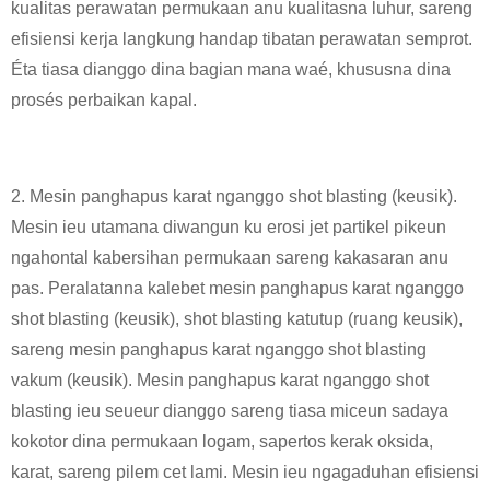
kualitas perawatan permukaan anu kualitasna luhur, sareng
efisiensi kerja langkung handap tibatan perawatan semprot.
Éta tiasa dianggo dina bagian mana waé, khususna dina
prosés perbaikan kapal.
2. Mesin panghapus karat nganggo shot blasting (keusik).
Mesin ieu utamana diwangun ku erosi jet partikel pikeun
ngahontal kabersihan permukaan sareng kakasaran anu
pas. Peralatanna kalebet mesin panghapus karat nganggo
shot blasting (keusik), shot blasting katutup (ruang keusik),
sareng mesin panghapus karat nganggo shot blasting
vakum (keusik). Mesin panghapus karat nganggo shot
blasting ieu seueur dianggo sareng tiasa miceun sadaya
kokotor dina permukaan logam, sapertos kerak oksida,
karat, sareng pilem cet lami. Mesin ieu ngagaduhan efisiensi