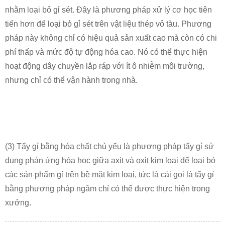
nhằm loại bỏ gỉ sét. Đây là phương pháp xử lý cơ học tiên
tiến hơn để loại bỏ gỉ sét trên vật liệu thép vỏ tàu. Phương
pháp này không chỉ có hiệu quả sản xuất cao mà còn có chi
phí thấp và mức độ tự động hóa cao. Nó có thể thực hiện
hoạt động dây chuyền lắp ráp với ít ô nhiễm môi trường,
nhưng chỉ có thể vận hành trong nhà.
(3) Tẩy gỉ bằng hóa chất chủ yếu là phương pháp tẩy gỉ sử
dụng phản ứng hóa học giữa axit và oxit kim loại để loại bỏ
các sản phẩm gỉ trên bề mặt kim loại, tức là cái gọi là tẩy gỉ
bằng phương pháp ngâm chỉ có thể được thực hiện trong
xưởng.