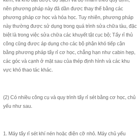
nên phương pháp này đã dần được thay thế bằng các
phương pháp cơ học và hóa học. Tuy nhiên, phương pháp
này thường được sử dụng trong quá trình sửa chữa tàu, đặc
biệt là trong việc sửa chữa các khuyết tật cục bộ; Tẩy rỉ thủ
công cũng được áp dụng cho các bộ phận khó tiếp cận
bằng phương pháp tẩy rỉ cơ học, chẳng hạn như cabin hẹp,
các góc và cạnh ở mặt sau của thép định hình và các khu
vực khó thao tác khác.
(2) Có nhiều công cụ và quy trình tẩy rỉ sét bằng cơ học, chủ
yếu như sau.
1. Máy tẩy rỉ sét khí nén hoặc điện cỡ nhỏ. Máy chủ yếu